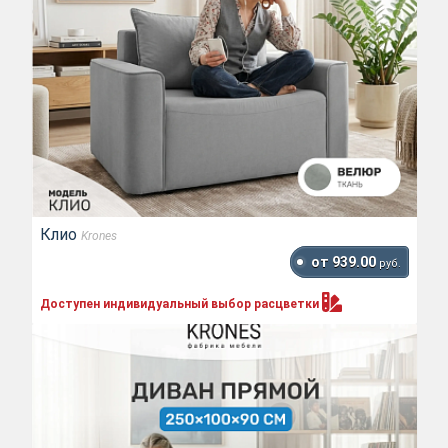
Клио
Krones
от 939.00
руб.
Доступен индивидуальный выбор
расцветки