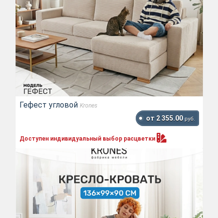
Гефест угловой
Krones
от 2 355.00
руб.
Доступен индивидуальный выбор
расцветки