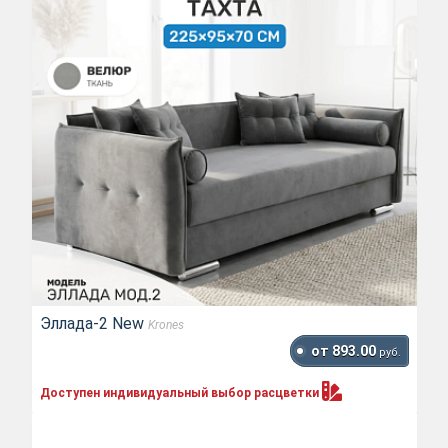
Эллада-2 New
Krones
от 893.00
руб.
Доступен индивидуальный выбор
расцветки