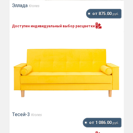
Эллада
Krones
от 875.00
руб.
Доступен индивидуальный выбор
расцветки
Тесей-3
Krones
от 1 086.00
руб.