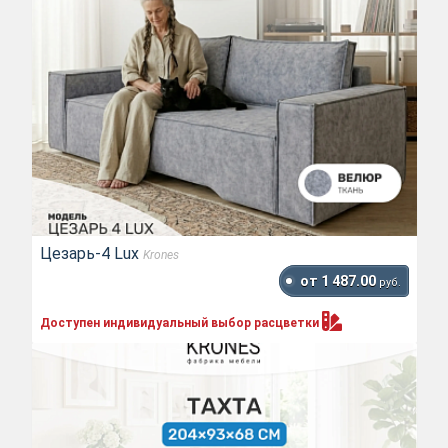
Цезарь-4 Lux
Krones
от 1 487.00
руб.
Доступен индивидуальный выбор
расцветки