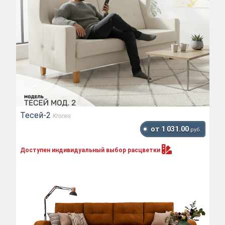
Тесей-2
Krones
от 1 031.00
руб.
Доступен индивидуальный выбор
расцветки