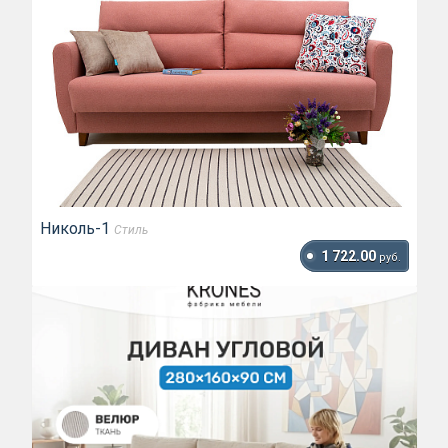
Николь-1
Стиль
1 722.00
руб.