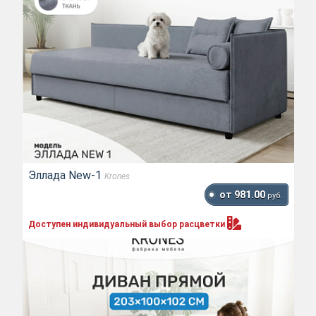
Эллада New-1
Krones
от 981.00
руб.
Доступен индивидуальный выбор
расцветки