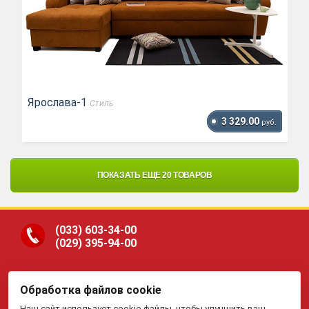
Ярослава-1
Стиль
3 329.00
руб.
ПОКАЗАТЬ ЕЩЕ 20 ТОВАРОВ
(033)
603-34-00
(029)
395-94-00
Обработка файлов cookie
ООО «Гранд Парк», юр.адрес: 220005, Минск, ул.
Наш сайт использует cookie-файлы, чтобы улучшить ваш