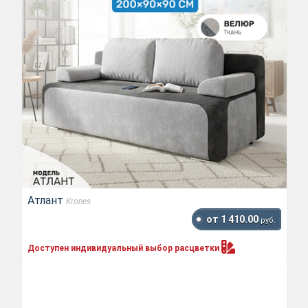
Атлант
Krones
от 1 410.00
руб.
Доступен индивидуальный выбор
расцветки