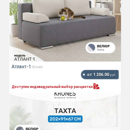
Атлант-1
Krones
от 1 206.00
руб.
Доступен индивидуальный выбор
расцветки