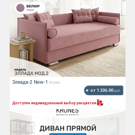
Эллада-2 New-1
Krones
от 1 206.00
руб.
Доступен индивидуальный выбор
расцветки