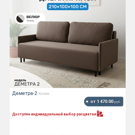
Деметра-2
Krones
от 1 470.00
руб.
Доступен индивидуальный выбор
расцветки