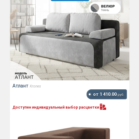
Атлант
Krones
от 1 410.00
руб.
Доступен индивидуальный выбор
расцветки