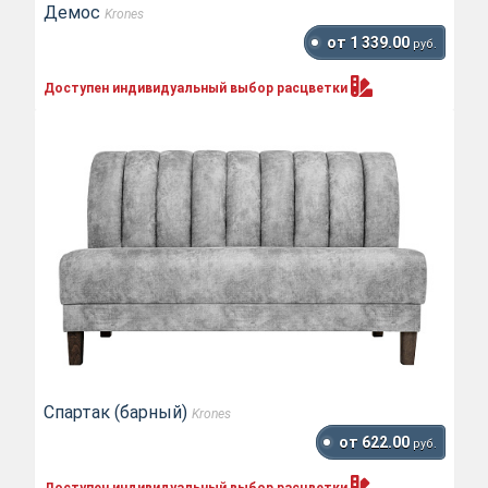
Демос
Krones
от 1 339.00
руб.
Доступен индивидуальный выбор
расцветки
Спартак (барный)
Krones
от 622.00
руб.
Доступен индивидуальный выбор
расцветки