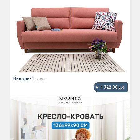
Николь-1
Стиль
1 722.00
руб.