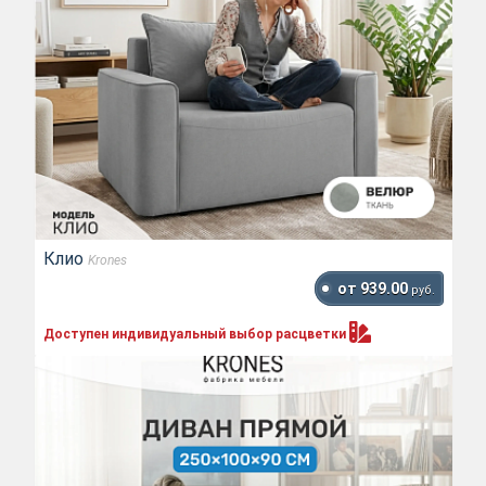
Клио
Krones
от 939.00
руб.
Доступен индивидуальный выбор
расцветки