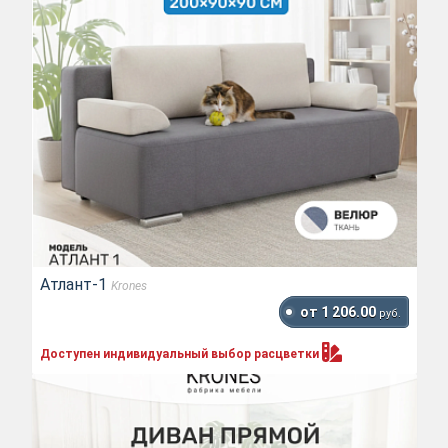
Атлант-1
Krones
от 1 206.00
руб.
Доступен индивидуальный выбор
расцветки