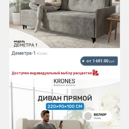
Деметра-1
Krones
от 1 681.00
руб.
Доступен индивидуальный выбор
расцветки