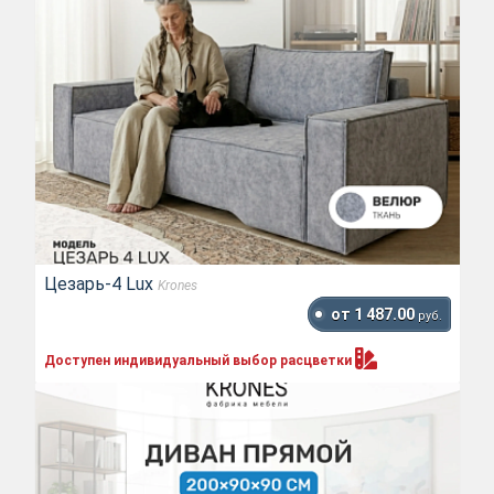
Цезарь-4 Lux
Krones
от 1 487.00
руб.
Доступен индивидуальный выбор
расцветки