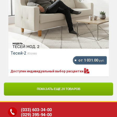
Тесей-2
Krones
от 1 031.00
руб.
Доступен индивидуальный выбор
расцветки
ПОКАЗАТЬ ЕЩЕ 20 ТОВАРОВ
(033)
603-34-00
(029)
395-94-00