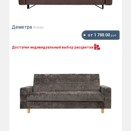
Деметра
Krones
от 1 788.00
руб.
Доступен индивидуальный выбор
расцветки