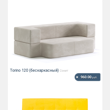
Torino 120 (бескаркасный)
Сонит
960.00
руб.