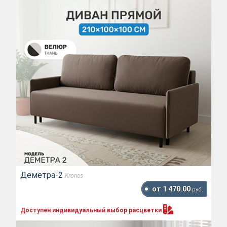
Деметра-2
Krones
от 1 470.00
руб.
Доступен индивидуальный выбор
расцветки