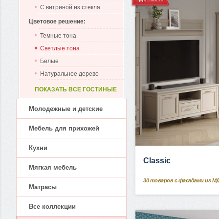
С витриной из стекла
Цветовое решение:
Темные тона
Светлые тона
Белые
Натуральное дерево
ПОКАЗАТЬ ВСЕ ГОСТИНЫЕ
Молодежные и детские
Мебель для прихожей
Кухни
Classic
Мягкая мебель
30
товаров с фасадами из М
Матрасы
Все коллекции