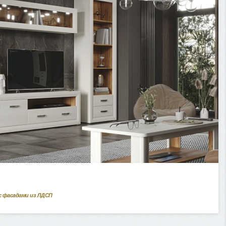
с фасадами из ЛДСП