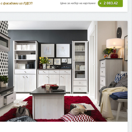
2 083.42
 с фасадами из ЛДСП
Цена за набор на картинке