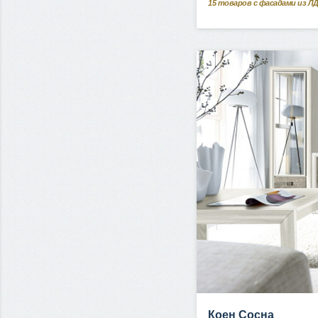
15
товаров с фасадами из Л
Коен Сосна