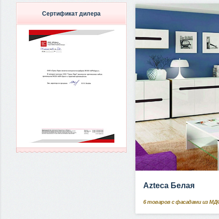
Сертификат дилера
Azteca Белая
6
товаров с фасадами из МД