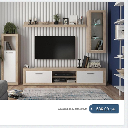
536.09
Цена за весь гарнитур
руб.