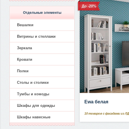
До -20%
Отдельные элементы
Вешалки
Витрины и стеллажи
Зеркала
Кровати
Полки
Столы и столики
Тумбы и комоды
Ewa белая
Шкафы для одежды
10
товаров с фасадами из Л
Шкафы навесные